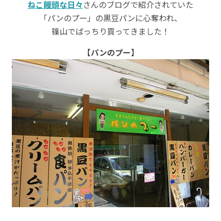
ねこ饅頭な日々
さんのブログで紹介されていた
「パンのプー」の黒豆パンに心奪われ、
篠山でばっちり買ってきました！
【パンのプー】