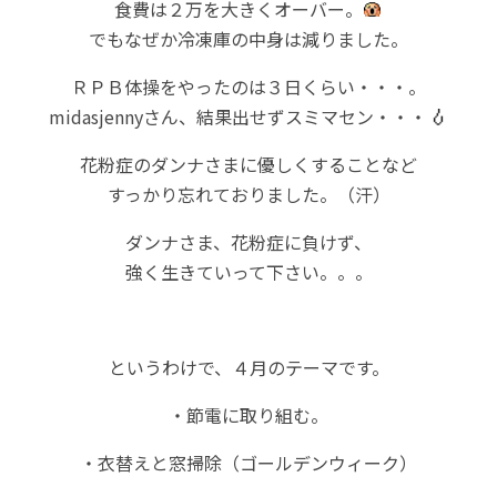
食費は２万を大きくオーバー。
でもなぜか冷凍庫の中身は減りました。
ＲＰＢ体操をやったのは３日くらい・・・。
midasjennyさん、結果出せずスミマセン・・・
花粉症のダンナさまに優しくすることなど
すっかり忘れておりました。（汗）
ダンナさま、花粉症に負けず、
強く生きていって下さい。。。
というわけで、４月のテーマです。
・節電に取り組む。
・衣替えと窓掃除（ゴールデンウィーク）