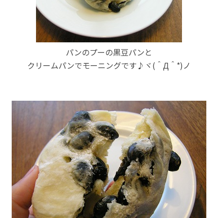
パンのプーの黒豆パンと
クリームパンでモーニングです♪ヾ(＾Д＾*)ノ