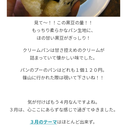
見て～！！この黒豆の量！！
もっちり柔らかなパン生地に、
ほの甘い黒豆がぎっしり！
クリームパンは甘さ控えめのクリームが
詰まっていて懐かしい味でした。
パンのプーのパンはどれも１個１２０円。
篠山に行かれた際は覗いて下さいね！！
気が付けばもう４月なんですよね。
３月は、心ここにあらずな感じで過ぎてゆきました。
３月のテーマ
はほとんど出来ず。