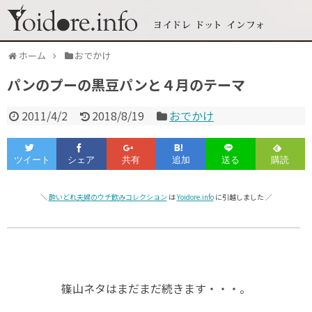
ホーム
おでかけ
パンのプーの黒豆パンと４月のテーマ
2011/4/2
2018/8/19
おでかけ
＼
酔いどれ夫婦のウチ飲みコレクション
は
Yoidore.info
に引越しました ／
篠山ネタはまだまだ続きます・・・。