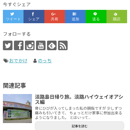
今すぐシェア
フォローする
おでかけ
のっち
関連記事
淡路島日帰り旅。淡路ハイウェイオアシ
ス編
骨にひびが入ってしまった私の親指ですが 少しずつ
痛みも引いてきて、 ちょっとだけ家事に参加出来る
ようになりました。 とはいって...
記事を読む