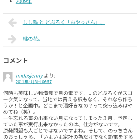
2009年
しし鍋 と どぶろく「おやっさん」。
桃の花。
コメント
midasjenny
より:
2011年4月3日 06:57
何時も美味しい物満載で目の毒です。↓のどぶろくがスゴ
ーク気になって、当地では買える訳もなく、それなら作ろ
うか！と企画中。どこまで酒好きなの？って突っ込みはや
めてね（笑）。
一生忘れる事の出来ない月になってしまった３月。予定し
ていた事が実行出来なかったのは、仕方がないです。
原発問題も人ごとではないですよね。そして、のっちさん
のおっしゃる、「いよいよ家計の為だけでなく節電をする