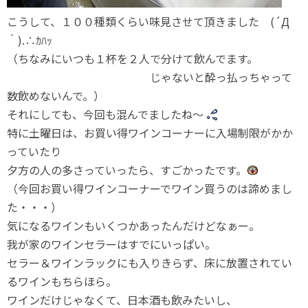
こうして、１００種類くらい味見させて頂きました (´Д
｀).∴ｶﾊｯ
（ちなみにいつも１杯を２人で分けて飲んでます。
じゃないと酔っ払っちゃって
数飲めないんで。）
それにしても、今回も混んでましたね～
特に土曜日は、お買い得ワインコーナーに入場制限がかか
っていたり
夕方の人の多さっていったら、すごかったです。
（今回お買い得ワインコーナーでワイン買うのは諦めまし
た・・・）
気になるワインもいくつかあったんだけどなぁー。
我が家のワインセラーはすでにいっぱい。
セラー＆ワインラックにも入りきらず、床に放置されてい
るワインもちらほら。
ワインだけじゃなくて、日本酒も飲みたいし、