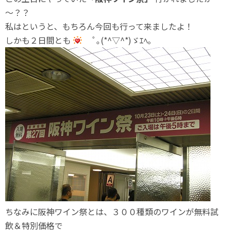
～？？
私はというと、もちろん今回も行って来ましたよ！
しかも２日間とも
ﾟ｡(*^▽^*)ゞｴﾍ｡
ちなみに阪神ワイン祭とは、３００種類のワインが無料試
飲＆特別価格で