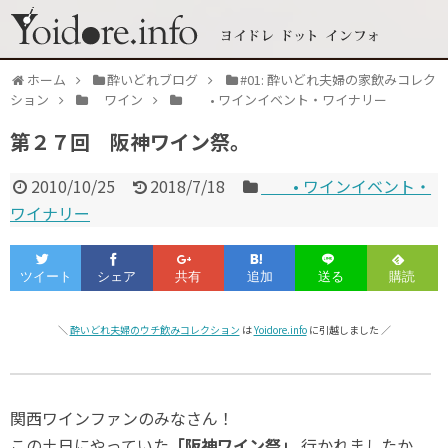
ホーム
酔いどれブログ
#01: 酔いどれ夫婦の家飲みコレク
ション
ワイン
• ワインイベント・ワイナリー
第２７回 阪神ワイン祭。
2010/10/25
2018/7/18
• ワインイベント・
ワイナリー
＼
酔いどれ夫婦のウチ飲みコレクション
は
Yoidore.info
に引越しました ／
関西ワインファンのみなさん！
この土日にやっていた
「阪神ワイン祭」
行かれましたか