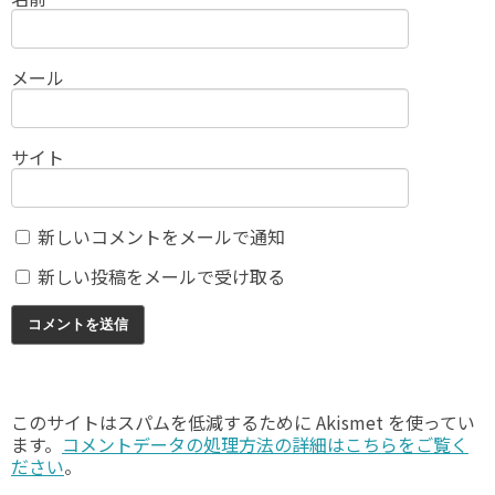
メール
サイト
新しいコメントをメールで通知
新しい投稿をメールで受け取る
このサイトはスパムを低減するために Akismet を使ってい
ます。
コメントデータの処理方法の詳細はこちらをご覧く
ださい
。