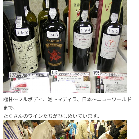
極甘～フルボディ、泡～マディラ、日本～ニューワールド
まで、
たくさんのワインたちがひしめいています。