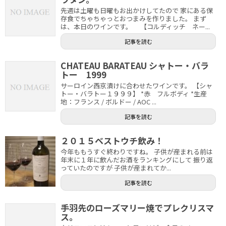
先週は土曜も日曜もお出かけしてたので 家にある保
存食でちゃちゃっとおつまみを作りました。 まず
は、本日のワインです。 【コルディッチ ネー...
記事を読む
CHATEAU BARATEAU シャトー・バラ
トー 1999
サーロイン西京漬けに合わせたワインです。 【シャ
トー・バラトー１９９９】 *赤 フルボディ *生産
地：フランス / ボルドー / AOC ...
記事を読む
２０１５ベストウチ飲み！
今年ももうすぐ終わりですね。 子供が産まれる前は
年末に１年に飲んだお酒をランキングにして 振り返
っていたのですが 子供が産まれてか...
記事を読む
手羽先のローズマリー焼でプレクリスマ
ス。