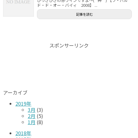
ひっさびさの赤ワインですよ～( ´艸｀) 【ラ・パル
ド・ド・オー・バイィ 2008】 ...
記事を読む
スポンサーリンク
アーカイブ
2019年
3月
(3)
2月
(5)
1月
(8)
2018年