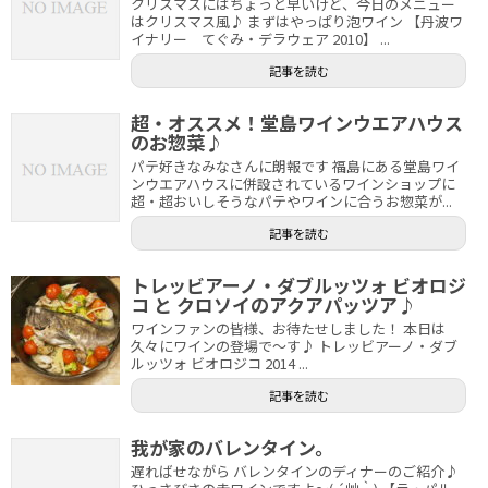
クリスマスにはちょっと早いけど、今日のメニュー
はクリスマス風♪ まずはやっぱり泡ワイン 【丹波ワ
イナリー てぐみ・デラウェア 2010】 ...
記事を読む
超・オススメ！堂島ワインウエアハウス
のお惣菜♪
パテ好きなみなさんに朗報です 福島にある堂島ワイ
ンウエアハウスに併設されているワインショップに
超・超おいしそうなパテやワインに合うお惣菜が...
記事を読む
トレッビアーノ・ダブルッツォ ビオロジ
コ と クロソイのアクアパッツア♪
ワインファンの皆様、お待たせしました！ 本日は
久々にワインの登場で～す♪ トレッビアーノ・ダブ
ルッツォ ビオロジコ 2014 ...
記事を読む
我が家のバレンタイン。
遅ればせながら バレンタインのディナーのご紹介♪