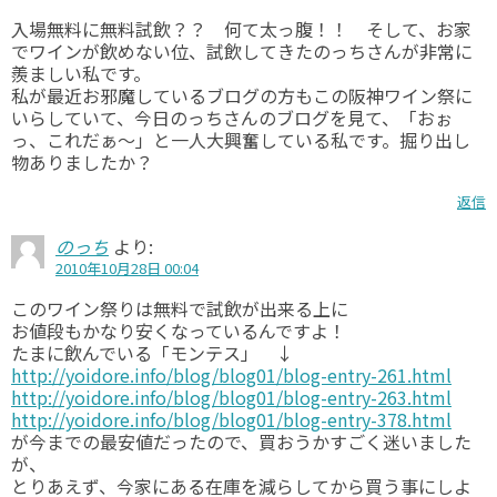
入場無料に無料試飲？？ 何て太っ腹！！ そして、お家
でワインが飲めない位、試飲してきたのっちさんが非常に
羨ましい私です。
私が最近お邪魔しているブログの方もこの阪神ワイン祭に
いらしていて、今日のっちさんのブログを見て、「おぉ
っ、これだぁ～」と一人大興奮している私です。掘り出し
物ありましたか？
返信
のっち
より:
2010年10月28日 00:04
このワイン祭りは無料で試飲が出来る上に
お値段もかなり安くなっているんですよ！
たまに飲んでいる「モンテス」 ↓
http://yoidore.info/blog/blog01/blog-entry-261.html
http://yoidore.info/blog/blog01/blog-entry-263.html
http://yoidore.info/blog/blog01/blog-entry-378.html
が今までの最安値だったので、買おうかすごく迷いました
が、
とりあえず、今家にある在庫を減らしてから買う事にしよ