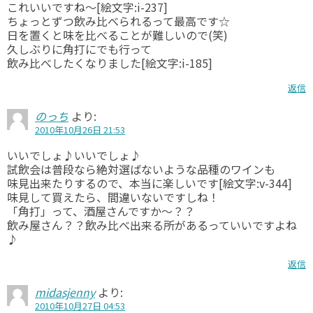
これいいですね～[絵文字:i-237]
ちょっとずつ飲み比べられるって最高です☆
日を置くと味を比べることが難しいので(笑)
久しぶりに角打にでも行って
飲み比べしたくなりました[絵文字:i-185]
返信
のっち
より:
2010年10月26日 21:53
いいでしょ♪いいでしょ♪
試飲会は普段なら絶対選ばないような品種のワインも
味見出来たりするので、本当に楽しいです[絵文字:v-344]
味見して買えたら、間違いないですしね！
「角打」って、酒屋さんですか～？？
飲み屋さん？？飲み比べ出来る所があるっていいですよね
♪
返信
midasjenny
より:
2010年10月27日 04:53