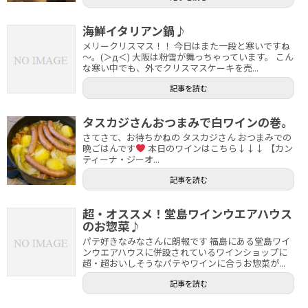
海鮮イタリアン鍋♪
メリークリスマス！！ 今日はまた一段と寒いですね
～。(＞д＜) 大阪は粉雪が舞っちゃっています。 こん
な寒い中でも、外でクリスマスケーキを売...
記事を読む
タスカジさんおつまみで白ワインの巻。
さてさて、お待ちかねの タスカジさん おつまみでの
晩ごはんです
本日のワインはこちら↓↓↓ 【カン
ティーナ・ジーオ...
記事を読む
超・オススメ！堂島ワインウエアハウス
のお惣菜♪
パテ好きなみなさんに朗報です 福島にある堂島ワイ
ンウエアハウスに併設されているワインショップに
超・超おいしそうなパテやワインに合うお惣菜が...
記事を読む