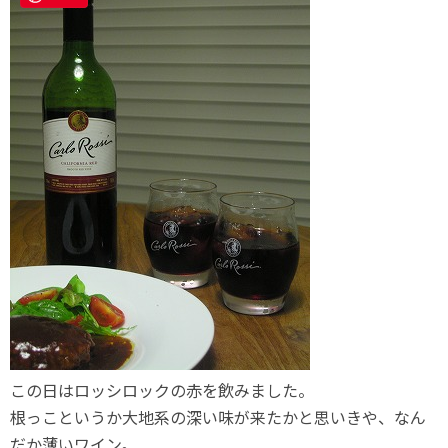
この日はロッシロックの赤を飲みました。
根っこというか大地系の深い味が来たかと思いきや、なん
だか薄いワイン。