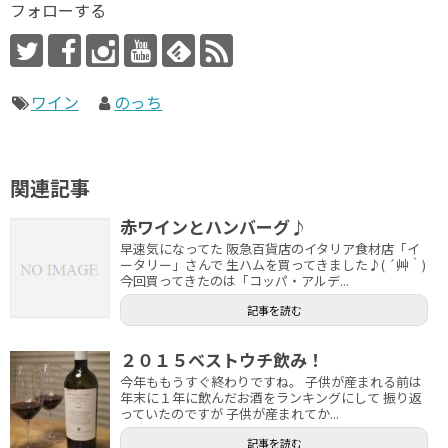
フォローする
ワイン
のっち
関連記事
赤ワインとハンバーグ♪
早速気になってた 阪急百貨店のイタリア食材店「イ
ータリー」さんで 生ハムを買ってきました♪( ´艸｀)
今回買ってきたのは「コッパ・アルデ...
記事を読む
２０１５ベストウチ飲み！
今年ももうすぐ終わりですね。 子供が産まれる前は
年末に１年に飲んだお酒をランキングにして 振り返
っていたのですが 子供が産まれてか...
記事を読む