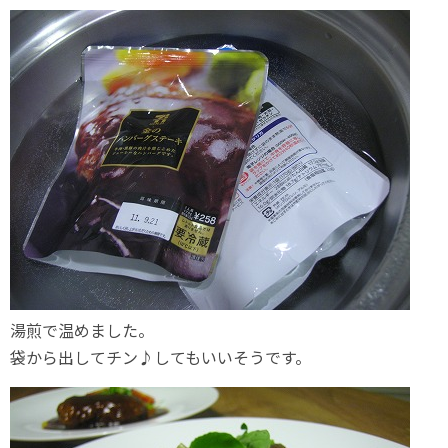
湯煎で温めました。
袋から出してチン♪してもいいそうです。