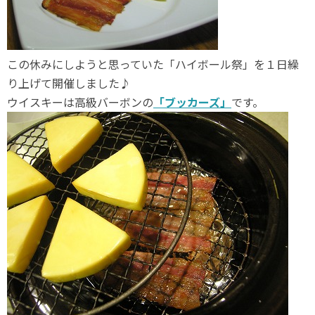
この休みにしようと思っていた「ハイボール祭」を１日繰
り上げて開催しました♪
ウイスキーは高級バーボンの
「ブッカーズ」
です。