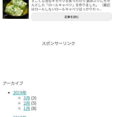
すごく立派なキャベツを買ったので 数年ぶりにちゃ
んとした「ロールキャベツ」を作りました。 （最近
はロールしないロールキャベツばっかりだっ...
記事を読む
スポンサーリンク
アーカイブ
2019年
3月
(3)
2月
(5)
1月
(8)