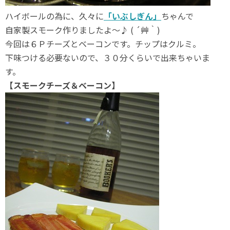
ハイボールの為に、久々に
「いぶしぎん」
ちゃんで
自家製スモーク作りましたよ～♪ ( ´艸｀)
今回は６Ｐチーズとベーコンです。チップはクルミ。
下味つける必要ないので、３０分くらいで出来ちゃいま
す。
【スモークチーズ＆ベーコン】