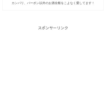
カンパリ、バーボン以外のお酒全般をこよなく愛してます︎！
スポンサーリンク