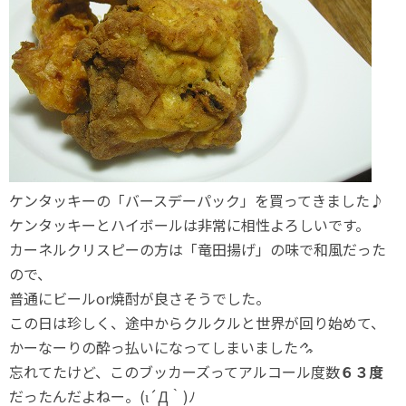
ケンタッキーの「バースデーパック」を買ってきました♪
ケンタッキーとハイボールは非常に相性よろしいです。
カーネルクリスピーの方は「竜田揚げ」の味で和風だった
ので、
普通にビールor焼酎が良さそうでした。
この日は珍しく、途中からクルクルと世界が回り始めて、
かーなーりの酔っ払いになってしまいました
忘れてたけど、このブッカーズってアルコール度数
６３度
だったんだよねー。(ι´Д｀)ﾉ