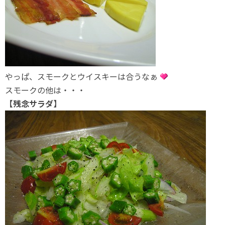
やっぱ、スモークとウイスキーは合うなぁ
スモークの他は・・・
【残念サラダ】