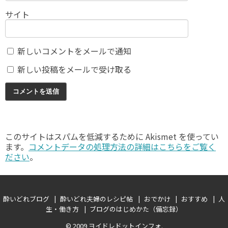
サイト
新しいコメントをメールで通知
新しい投稿をメールで受け取る
このサイトはスパムを低減するために Akismet を使ってい
ます。
コメントデータの処理方法の詳細はこちらをご覧く
ださい
。
酔いどれブログ
酔いどれ夫婦のレシピ帖
おでかけ
おすすめ
人
生・働き方
ブログのはじめかた（備忘録）
© 2009
ヨイドレドットインフォ
.