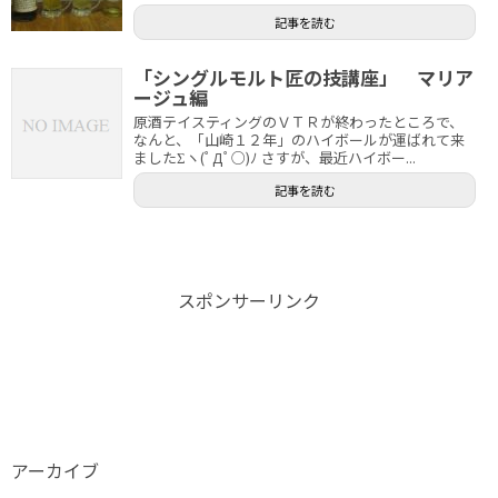
記事を読む
「シングルモルト匠の技講座」 マリア
ージュ編
原酒テイスティングのＶＴＲが終わったところで、
なんと、「山崎１２年」のハイボールが運ばれて来
ましたΣヽ(ﾟДﾟ○)ﾉ さすが、最近ハイボー...
記事を読む
スポンサーリンク
アーカイブ