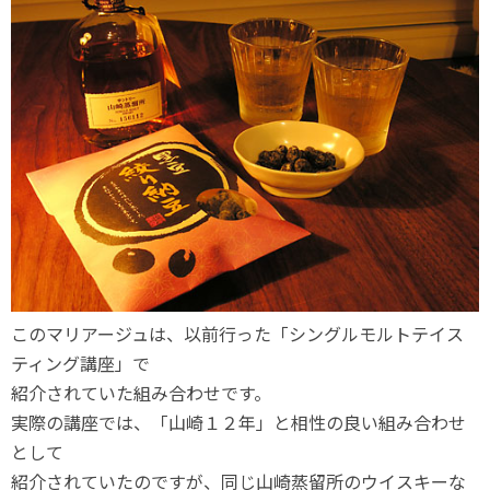
このマリアージュは、以前行った「シングルモルトテイス
ティング講座」で
紹介されていた組み合わせです。
実際の講座では、「山崎１２年」と相性の良い組み合わせ
として
紹介されていたのですが、同じ山崎蒸留所のウイスキーな