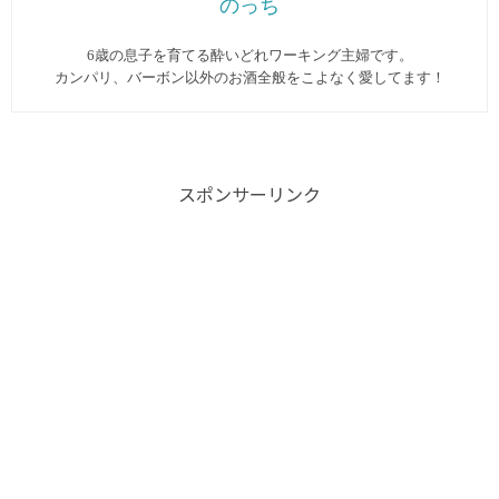
のっち
6歳の息子を育てる酔いどれワーキング主婦です。
カンパリ、バーボン以外のお酒全般をこよなく愛してます︎！
スポンサーリンク