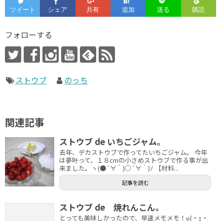
フォローする
ストウブ
のっち
関連記事
ストウブ de いちごジャム。
去年、デカストウブで作ってたいちごジャム。 今年
は夢叶って、１８cmの小さめストウブで作る事が出
来ました。ヽ(●´∀｀)○´∀｀)ﾉ 【材料...
記事を読む
ストウブ de 焼れんこん。
とっても美味しかったので、早速メモメモ！φ(・ｪ・