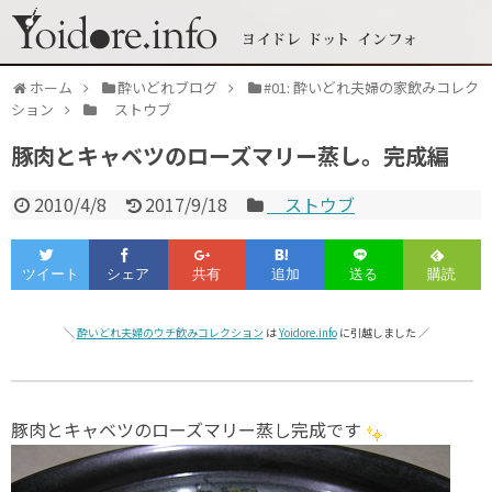
ホーム
酔いどれブログ
#01: 酔いどれ夫婦の家飲みコレク
ション
ストウブ
豚肉とキャベツのローズマリー蒸し。完成編
2010/4/8
2017/9/18
ストウブ
＼
酔いどれ夫婦のウチ飲みコレクション
は
Yoidore.info
に引越しました ／
豚肉とキャベツのローズマリー蒸し完成です