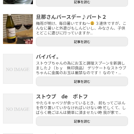
記事を読む
旦那さんバースデー♪パート２
梅雨が明け、毎日暑いですね～
３連休ですが、こ
んなに暑いと外遊びもしんどいし、みなさん、子供
とどこに遊びに行っていますか...
記事を読む
バイバイ。
ストウブちゃんの為にお玉と調理スプーンを新調し
ました♪（ｂｙ 無印良品） デリケートなストウブ
ちゃんに金属のお玉は厳禁なのです！ なので・...
記事を読む
ストウブ de ポトフ
やたらキャベツが余っているとき、 前もってごはん
を作り置いていかなければいけない時 忙しくて、し
ばらく晩ごはんは簡単に済ませたい時 我が家で...
記事を読む