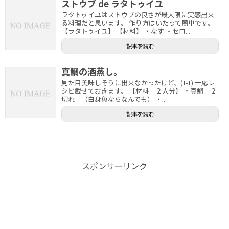
ストウブ de ラタトゥイユ
ラタトゥイユはストウブの良さが最大限に実感出来
る料理だと思います。 作り方はいたって簡単です。
【ラタトゥイユ】 【材料】 ・なす ・セロ...
記事を読む
真鯛の酒蒸し。
見た目美味しそうに出来なかったけど、(T-T) 一応レ
シピ載せておきます。 【材料 ２人分】 ・真鯛 ２
切れ （白身魚ならなんでも） ・...
記事を読む
スポンサーリンク