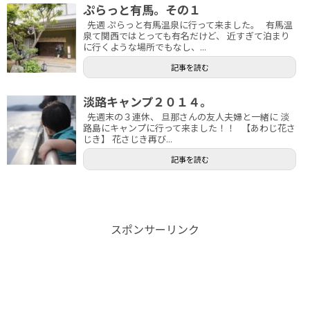
ぷらっと有馬。その１
先週 ぷらっと有馬温泉に行って来ました。 有馬温
泉て関西ではとっても有名だけど、 近すぎて泊まり
に行くような場所でもなし、...
記事を読む
淡路キャンプ２０１４。
先週末の３連休、 旦那さんの友人夫婦と一緒に 淡
路島にキャンプに行って来ました！！ 【あわじ花さ
じき】 花さじき再び...
記事を読む
スポンサーリンク