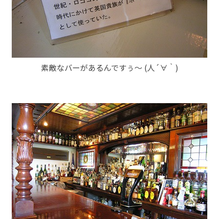
素敵なバーがあるんですぅ～ (人´∀｀)