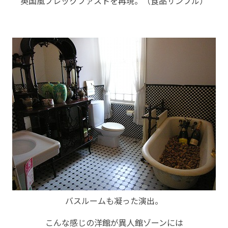
英国風ブレックファストを再現。（食品サンプル）
バスルームも凝った演出。
こんな感じの洋館が異人館ゾーンには