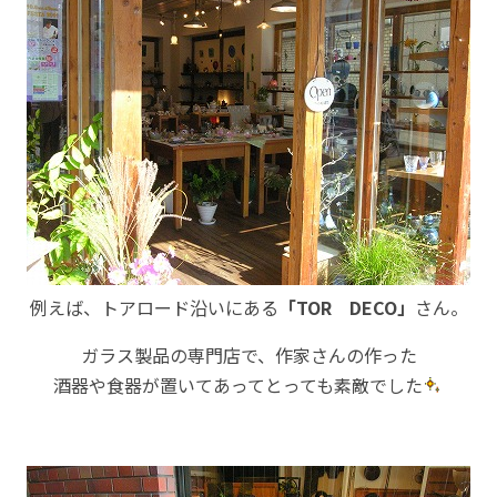
例えば、トアロード沿いにある
「TOR DECO」
さん。
ガラス製品の専門店で、作家さんの作った
酒器や食器が置いてあってとっても素敵でした