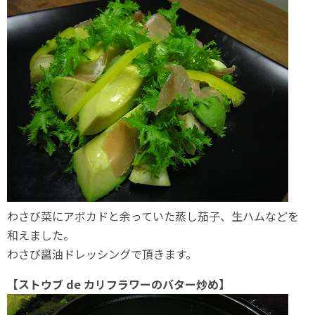
わさび菜にアボカドと余っていた蒸し茄子、生ハムなどを
和えました。
わさび醤油ドレッシングで頂きます。
【ストウブ de カリフラワーのバター炒め】