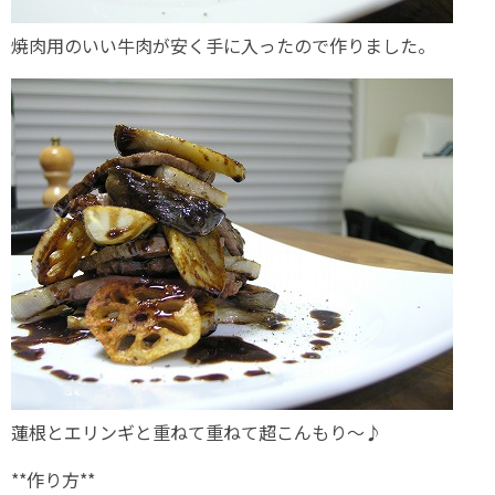
焼肉用のいい牛肉が安く手に入ったので作りました。
蓮根とエリンギと重ねて重ねて超こんもり～♪
**作り方**