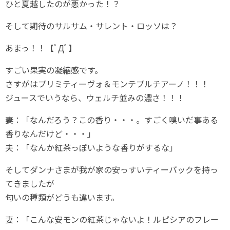
ひと夏越したのが悪かった！？
そして期待のサルサム・サレント・ロッソは？
あまっ！！【ﾟДﾟ】
すごい果実の凝縮感です。
さすがはプリミティーヴォ＆モンテプルチアーノ！！！
ジュースでいうなら、ウェルチ並みの濃さ！！！
妻：「なんだろう？この香り・・・。すごく嗅いだ事ある
香りなんだけど・・・」
夫：「なんか紅茶っぽいような香りがするな」
そしてダンナさまが我が家の安っすいティーバックを持っ
てきましたが
匂いの種類がどうも違います。
妻：「こんな安モンの紅茶じゃないよ！ルピシアのフレー