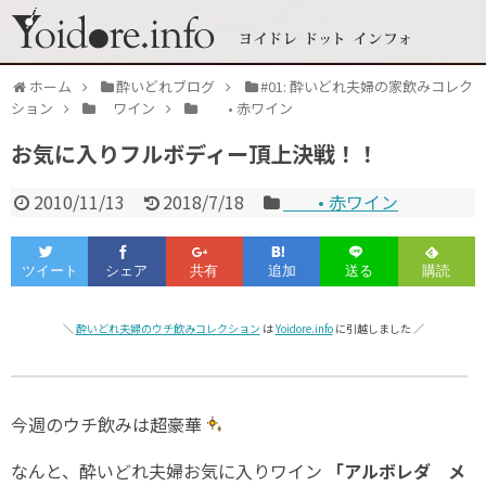
ホーム
酔いどれブログ
#01: 酔いどれ夫婦の家飲みコレク
ション
ワイン
• 赤ワイン
お気に入りフルボディー頂上決戦！！
2010/11/13
2018/7/18
• 赤ワイン
＼
酔いどれ夫婦のウチ飲みコレクション
は
Yoidore.info
に引越しました ／
今週のウチ飲みは超豪華
なんと、酔いどれ夫婦お気に入りワイン
「アルボレダ メ