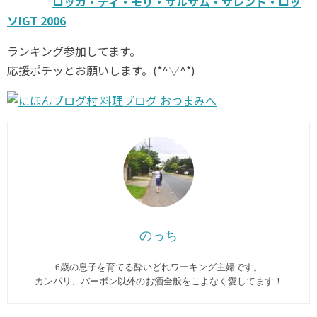
ロッカ・ディ・モリ・サルサム・サレント・ロッ
ソIGT 2006
ランキング参加してます。
応援ポチッとお願いします。(*^▽^*)
のっち
6歳の息子を育てる酔いどれワーキング主婦です。
カンパリ、バーボン以外のお酒全般をこよなく愛してます︎！