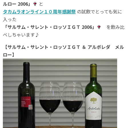
ルロー 2006」
と
タカムラオンライン１０周年感謝祭
の試飲でとっても気に
入った
「サルサム・サレント・ロッソＩＧＴ 2006」
を飲み比
べしちゃいます♪
【サルサム・サレント・ロッソＩＧＴ ＆ アルボレダ メル
ロー】