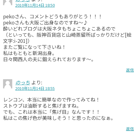
2010年11月14日 18:50
pekoさん、コメントどうもありがとう！！！
pekoさんも大阪ご出身なのですね～♪
酔いどれブログは大阪ネタもちょこちょこあるので
（といっても、阪神百貨店と山崎蒸留所ばっかりだけど[絵
文字:i-201]）
またご覧になって下さいね！
私はもともと新潟出身。
日々関西人の夫に鍛えられております～。
返信
のっち
より:
2010年11月14日 18:55
レンコン、本当に簡単なので作ってみてね！
ストウブは油断すると焦げますね。
でも、これは本当に「焦げ目」なんです！！
私はこの焦げ色が美味しそう！と思ったのになぁ。
返信