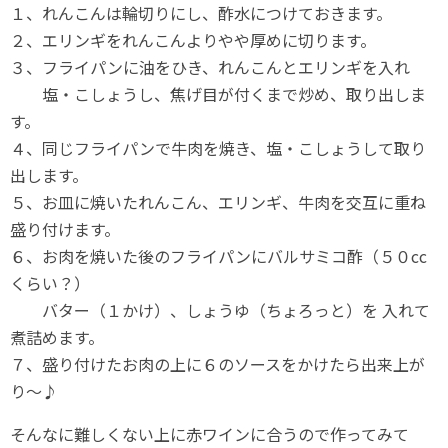
１、れんこんは輪切りにし、酢水につけておきます。
２、エリンギをれんこんよりやや厚めに切ります。
３、フライパンに油をひき、れんこんとエリンギを入れ
塩・こしょうし、焦げ目が付くまで炒め、取り出しま
す。
４、同じフライパンで牛肉を焼き、塩・こしょうして取り
出します。
５、お皿に焼いたれんこん、エリンギ、牛肉を交互に重ね
盛り付けます。
６、お肉を焼いた後のフライパンにバルサミコ酢（５０cc
くらい？）
バター（１かけ）、しょうゆ（ちょろっと）を 入れて
煮詰めます。
７、盛り付けたお肉の上に６のソースをかけたら出来上が
り～♪
そんなに難しくない上に赤ワインに合うので作ってみて