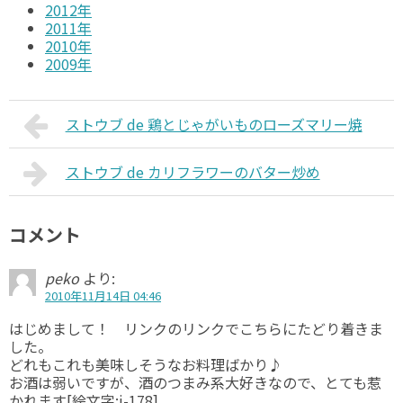
2012年
2011年
2010年
2009年
ストウブ de 鶏とじゃがいものローズマリー焼
ストウブ de カリフラワーのバター炒め
コメント
peko
より:
2010年11月14日 04:46
はじめまして！ リンクのリンクでこちらにたどり着きま
した。
どれもこれも美味しそうなお料理ばかり♪
お酒は弱いですが、酒のつまみ系大好きなので、とても惹
かれます[絵文字:i-178]