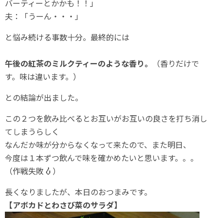
バーティーとかかも！！」
夫：「うーん・・・」
と悩み続ける事数十分。最終的には
午後の紅茶のミルクティーのような香り。
（香りだけで
す。味は違います。）
との結論が出ました。
この２つを飲み比べるとお互いがお互いの良さを打ち消し
てしまうらしく
なんだか味が分からなくなって来たので、また明日、
今度は１本ずつ飲んで味を確かめたいと思います。。。
（作戦失敗
）
長くなりましたが、本日のおつまみです。
【アボカドとわさび菜のサラダ】