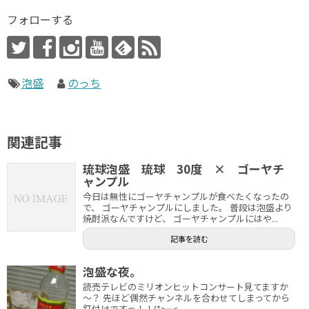
フォローする
泡盛
のっち
関連記事
琉球泡盛 琉球 30度 × ゴーヤチ
ャンプル
今日は無性にゴーヤチャンプルが食べたくなったの
で、 ゴーヤチャンプルにしました。 普段は泡盛より
焼酎派なんですけど、 ゴーヤチャンプルにはや...
記事を読む
泡盛な夜。
読売テレビのミリオンヒットコンサート見てますか
～？ 先ほど偶然チャンネルを合わせてしまってから
釘付けですっ！！(*>ω<...