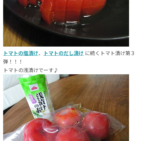
トマトの塩漬け
、
トマトのだし漬け
に続くトマト漬け第３
弾！！！
トマトの浅漬けでーす♪