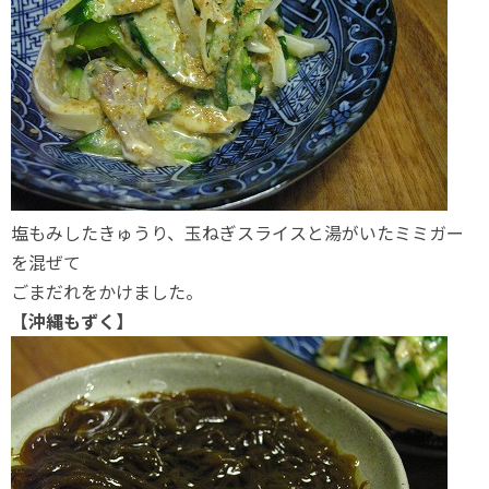
塩もみしたきゅうり、玉ねぎスライスと湯がいたミミガー
を混ぜて
ごまだれをかけました。
【沖縄もずく】