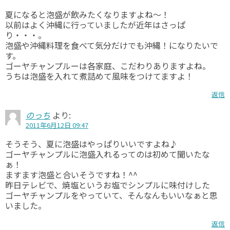
夏になると泡盛が飲みたくなりますよね～！
以前はよく沖縄に行っていましたが近年はさっぱ
り・・・。
泡盛や沖縄料理を食べて気分だけでも沖縄！になりたいで
す。
ゴーヤチャンプルーは各家庭、こだわりありますよね。
うちは泡盛を入れて煮詰めて風味をつけてますよ！
返信
のっち
より:
2011年6月12日 09:47
そうそう、夏に泡盛はやっぱりいいですよね♪
ゴーヤチャンプルに泡盛入れるってのは初めて聞いたな
ぁ！
ますます泡盛と合いそうですね！^^
昨日テレビで、焼塩というお塩でシンプルに味付けした
ゴーヤチャンプルをやっていて、そんなんもいいなぁと思
いました。
返信