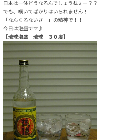
日本は一体どうなるんでしょうねぇー？？
でも、嘆いてばかりはいられません！
「なんくるないさー」の精神で！！
今日は泡盛です♪
【琉球泡盛 琉球 ３０度】