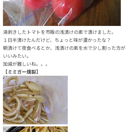
湯剥きしたトマトを市販の浅漬けの素で漬けました。
１日半漬けたんだけど、ちょっと味が濃かったな？
朝漬けて夜食べるとか、浅漬けの素を水で少し割った方が
いいみたい。
加減が難しいね。。。
【ミミガー燻製】