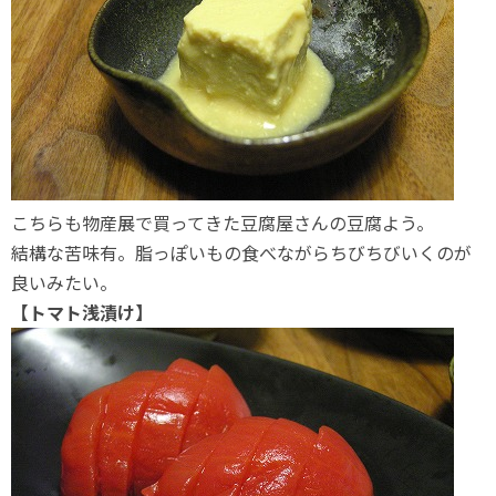
こちらも物産展で買ってきた豆腐屋さんの豆腐よう。
結構な苦味有。脂っぽいもの食べながらちびちびいくのが
良いみたい。
【トマト浅漬け】