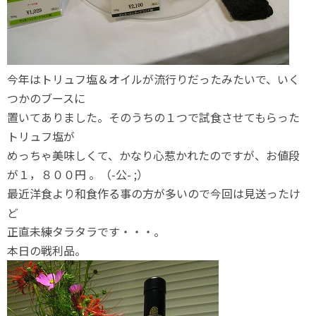
今年はトリュフ塩＆オイルが流行りだったみたいで、いく
つかのブースに
置いてありました。そのうちの１つで試食させてもらった
トリュフ塩が
めっちゃ美味しくて、かなり心惹かれたのですが、お値段
が１，８００円 。（-公- ;）
最近洋食より和食作る事の方が多いので今回は見送ったけ
ど
正直未練タラタラです・・・。
本日の戦利品。