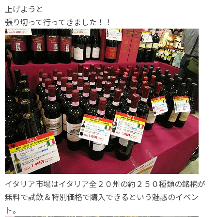
上げようと
張り切って行ってきました！！
イタリア市場はイタリア全２０州の約２５０種類の銘柄が
無料で試飲＆特別価格で購入できるという魅惑のイベン
ト。