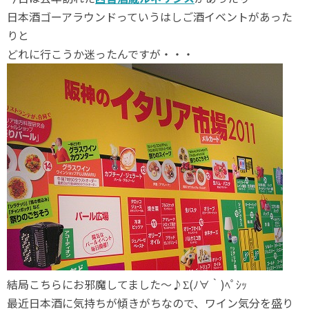
日本酒ゴーアラウンドっていうはしご酒イベントがあった
りと
どれに行こうか迷ったんですが・・・
結局こちらにお邪魔してました～♪Σ(ﾉ∀｀)ﾍﾟｼｯ
最近日本酒に気持ちが傾きがちなので、ワイン気分を盛り