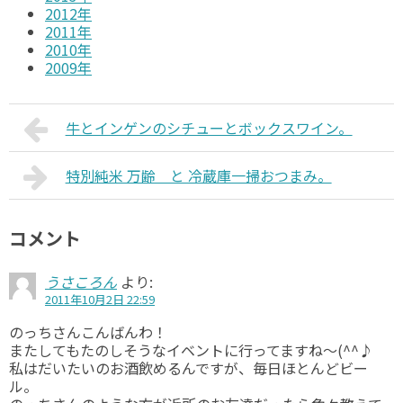
2012年
2011年
2010年
2009年
牛とインゲンのシチューとボックスワイン。
特別純米 万齢 と 冷蔵庫一掃おつまみ。
コメント
うさころん
より:
2011年10月2日 22:59
のっちさんこんばんわ！
またしてもたのしそうなイベントに行ってますね～(^^♪
私はだいたいのお酒飲めるんですが、毎日ほとんどビー
ル。