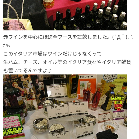
赤ワインを中心にほぼ全ブースを試飲しました。(´Д｀).∴
ｶﾊｯ
このイタリア市場はワインだけじゃなくって
生ハム、チーズ、オイル等のイタリア食材やイタリア雑貨
も置いてるんですよ♪