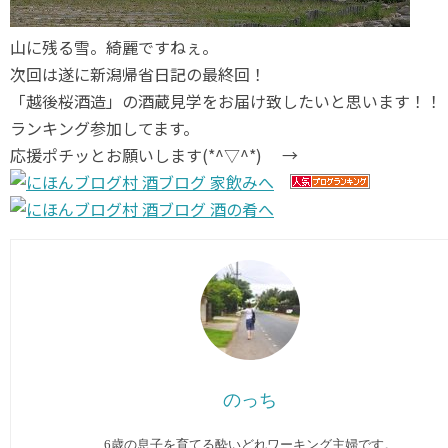
山に残る雪。綺麗ですねぇ。
次回は遂に新潟帰省日記の最終回！
「越後桜酒造」の酒蔵見学をお届け致したいと思います！！
ランキング参加してます。
応援ポチッとお願いします(*^▽^*) →
のっち
6歳の息子を育てる酔いどれワーキング主婦です。