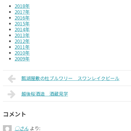
2018年
2017年
2016年
2015年
2014年
2013年
2012年
2011年
2010年
2009年
瓢湖屋敷の杜ブルワリー スワンレイクビール
越後桜酒造 酒蔵見学
コメント
○さん
より: