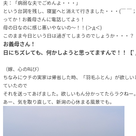
夫：「病弱な夫でごめんよ・・・」
という台詞を残し、寝室へと消えて行きました・・・(￣ ￣；
ってか！お義母さんに電話してよぅ！
母の日なのに感じ悪いやないの～！！(＞д＜)
このまま今日という日は過ぎてしまうのでしょうか・・・？
お義母さん！
日にちズレても、何かしようと思ってますんで！！【ﾟ
（嫁、心の叫び）
ちなみにウチの実家は帰省した時、「羽毛ふとん」が欲しい
ていたので
それを送ってあげました。欲しいもん分かってたらラクねー
あー、気を取り直して、新潟の心休まる風景でも。