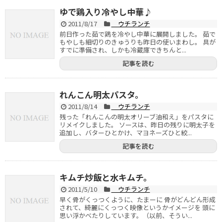
ゆで鶏入り冷やし中華♪
2011/8/17
ウチランチ
前日作った茹で鶏を冷やし中華に展開しました。 茹で
もやしも細切りのきゅうりも昨日の使いまわし。 具が
すでに準備され、しかも冷蔵庫できちんと...
記事を読む
れんこん明太パスタ。
2011/8/14
ウチランチ
残った「れんこんの明太オリーブ油和え」をパスタに
リメイクしました。 ソースは、昨日の残りに明太子を
追加し、バターひとかけ、マヨネーズひと絞...
記事を読む
キムチ炒飯と水キムチ。
2011/5/10
ウチランチ
早く骨がくっつくように、たまーに 骨がどんどん形成
されて、綺麗にくっつく映像というかイメージを 頭に
思い浮かべたりしています。（以前、そうい...