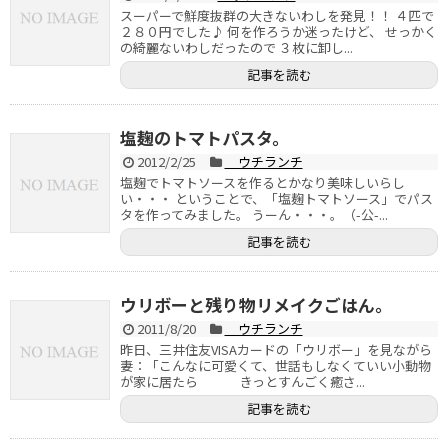
スーパーで鮮度抜群の大きないわしを発見！！ ４匹で
２８０円でした♪ 何を作ろうか迷ったけど、 せっかく
の綺麗ないわしだったので ３枚に卸し...
記事を読む
塩麹のトマトパスタ。
2012/2/25
ウチランチ
塩麹でトマトソースを作るとかなり美味しいらし
い・・・ ということで、「塩麹トマトソース」でパス
タを作ってみました。 うーん・・・。（-公-...
記事を読む
ウリボーと残り物リメイクごはん。
2011/8/20
ウチランチ
昨日、三井住友VISAカードの「ウリボー」を見ながら
妻：「こんなに可愛くて、世話もしなくていい小動物
が家に居たら きっとすんごく癒さ...
記事を読む