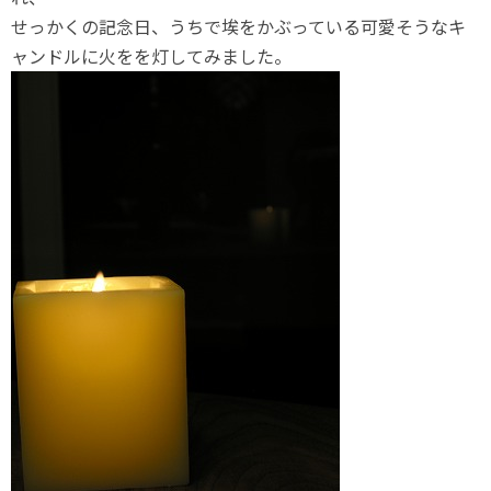
せっかくの記念日、うちで埃をかぶっている可愛そうなキ
ャンドルに火をを灯してみました。