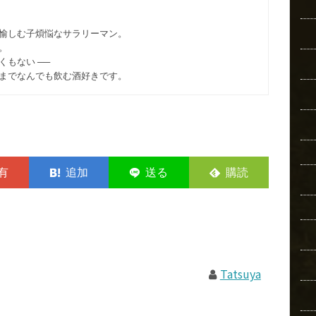
愉しむ子煩悩なサラリーマン。
。
もない ──
までなんでも飲む酒好きです。
Tatsuya