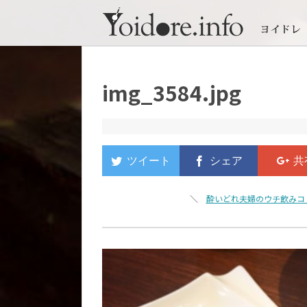
img_3584.jpg
＼
酔いどれ夫婦のウチ飲みコ