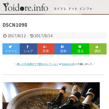
DSCN1098
2017/8/12
2017/8/14
＼
酔いどれ夫婦のウチ飲みコレクション
は
Yoidore.info
に引越しました ／