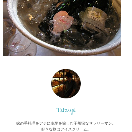
Tatsuya
嫁の手料理をアテに晩酌を愉しむ子煩悩なサラリーマン。
好きな物はアイスクリーム。