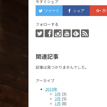
今すぐシェア
フォローする
関連記事
記事は見つかりませんでした。
アーカイブ
2019年
3月
(3)
2月
(5)
1月
(8)