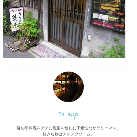
Tatsuya
嫁の手料理をアテに晩酌を愉しむ子煩悩なサラリーマン。
好きな物はアイスクリーム。