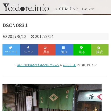
DSCN0831
2017/8/12
2017/8/14
＼
酔いどれ夫婦のウチ飲みコレクション
は
Yoidore.info
に引越しました ／