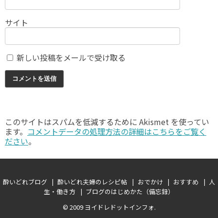
サイト
新しい投稿をメールで受け取る
このサイトはスパムを低減するために Akismet を使ってい
ます。
コメントデータの処理方法の詳細はこちらをご覧く
ださい
。
酔いどれブログ
酔いどれ夫婦のレシピ帖
おでかけ
おすすめ
人
生・働き方
ブログのはじめかた（備忘録）
© 2009
ヨイドレドットインフォ
.