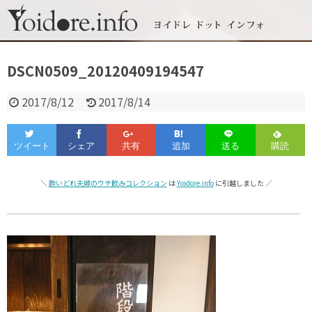
DSCN0509_20120409194547
2017/8/12
2017/8/14
＼
酔いどれ夫婦のウチ飲みコレクション
は
Yoidore.info
に引越しました ／