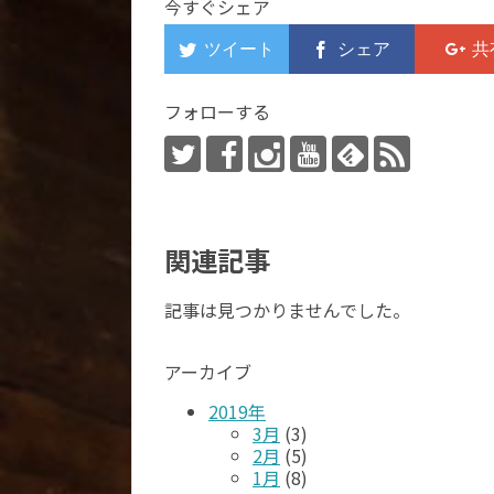
今すぐシェア
フォローする
関連記事
記事は見つかりませんでした。
アーカイブ
2019年
3月
(3)
2月
(5)
1月
(8)