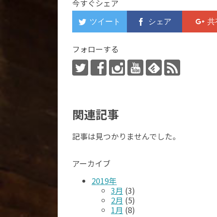
今すぐシェア
フォローする
関連記事
記事は見つかりませんでした。
アーカイブ
2019年
3月
(3)
2月
(5)
1月
(8)