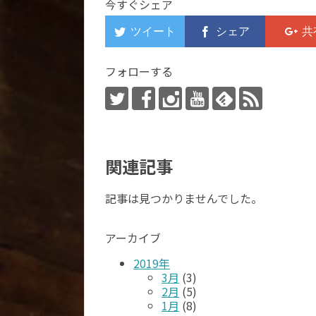
今すぐシェア
フォローする
関連記事
記事は見つかりませんでした。
アーカイブ
2019年
3月
(3)
2月
(5)
1月
(8)