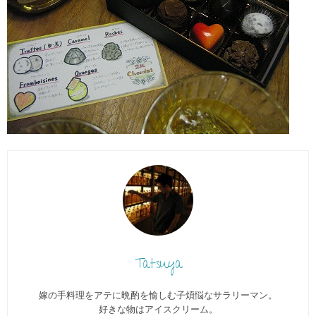
Tatsuya
嫁の手料理をアテに晩酌を愉しむ子煩悩なサラリーマン。
好きな物はアイスクリーム。