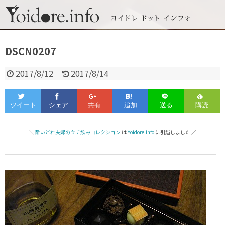
DSCN0207
2017/8/12
2017/8/14
＼
酔いどれ夫婦のウチ飲みコレクション
は
Yoidore.info
に引越しました ／