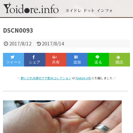
DSCN0093
2017/8/12
2017/8/14
＼
酔いどれ夫婦のウチ飲みコレクション
は
Yoidore.info
に引越しました ／