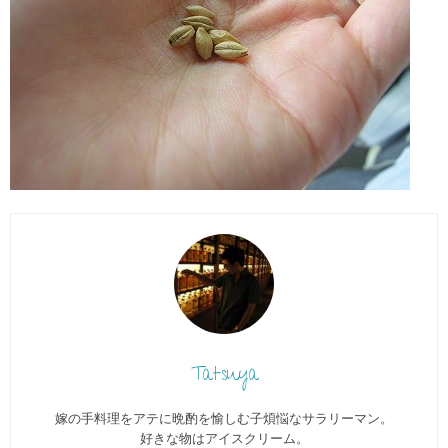
Tatsuya
嫁の手料理をアテに晩酌を愉しむ子煩悩なサラリーマン。
好きな物はアイスクリーム。