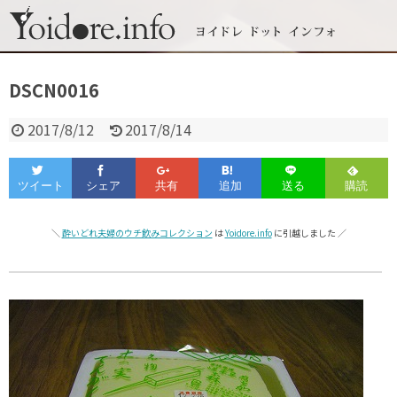
DSCN0016
2017/8/12
2017/8/14
＼
酔いどれ夫婦のウチ飲みコレクション
は
Yoidore.info
に引越しました ／