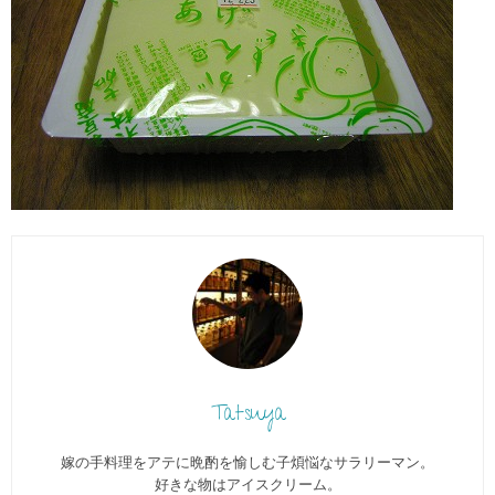
Tatsuya
嫁の手料理をアテに晩酌を愉しむ子煩悩なサラリーマン。
好きな物はアイスクリーム。