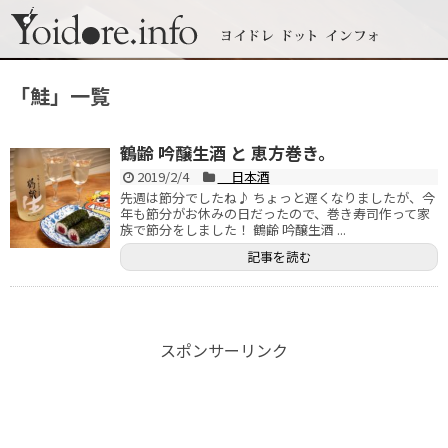
「
鮭
」
一覧
鶴齢 吟醸生酒 と 恵方巻き。
2019/2/4
日本酒
先週は節分でしたね♪ ちょっと遅くなりましたが、今
年も節分がお休みの日だったので、巻き寿司作って家
族で節分をしました！ 鶴齢 吟醸生酒 ...
記事を読む
スポンサーリンク