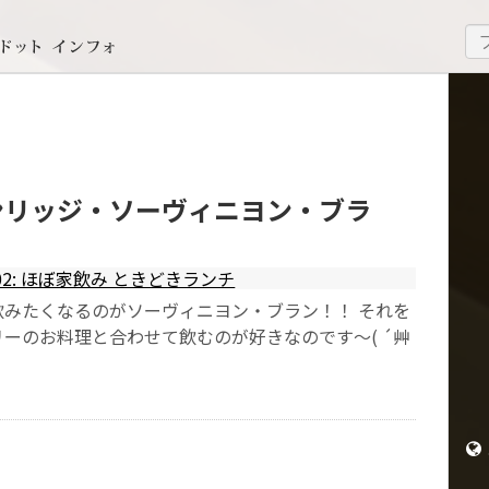
ンリッジ・ソーヴィニヨン・ブラ
02: ほぼ家飲み ときどきランチ
飲みたくなるのがソーヴィニヨン・ブラン！！ それを
ーのお料理と合わせて飲むのが好きなのです～( ´艸