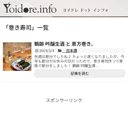
「
巻き寿司
」
一覧
鶴齢 吟醸生酒 と 恵方巻き。
2019/2/4
日本酒
先週は節分でしたね♪ ちょっと遅くなりましたが、今
年も節分がお休みの日だったので、巻き寿司作って家
族で節分をしました！ 鶴齢 吟醸生酒 ...
記事を読む
スポンサーリンク