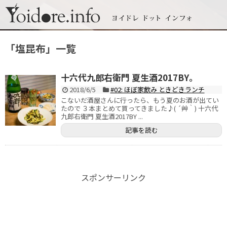
「
塩昆布
」
一覧
十六代九郎右衛門 夏生酒2017BY。
2018/6/5
#02: ほぼ家飲み ときどきランチ
こないだ酒屋さんに行ったら、もう夏のお酒が出てい
たので ３本まとめて買ってきました♪( ´艸｀) 十六代
九郎右衛門 夏生酒2017BY ...
記事を読む
スポンサーリンク