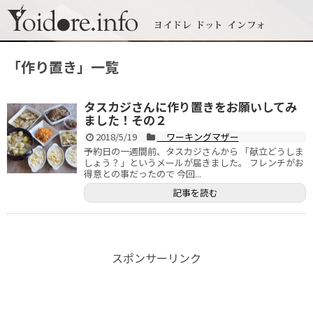
「
作り置き
」
一覧
タスカジさんに作り置きをお願いしてみ
ました！その２
2018/5/19
ワーキングマザー
予約日の一週間前、タスカジさんから 「献立どうしま
しょう？」というメールが届きました。 フレンチがお
得意との事だったので 今回...
記事を読む
スポンサーリンク