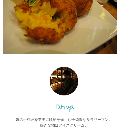
Tatsuya
嫁の手料理をアテに晩酌を愉しむ子煩悩なサラリーマン。
好きな物はアイスクリーム。