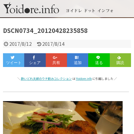
DSCN0734_20120428235858
2017/8/12
2017/8/14
＼
酔いどれ夫婦のウチ飲みコレクション
は
Yoidore.info
に引越しました ／