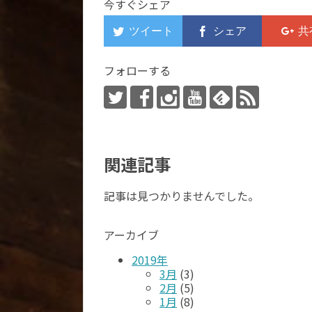
今すぐシェア
フォローする
関連記事
記事は見つかりませんでした。
アーカイブ
2019年
3月
(3)
2月
(5)
1月
(8)