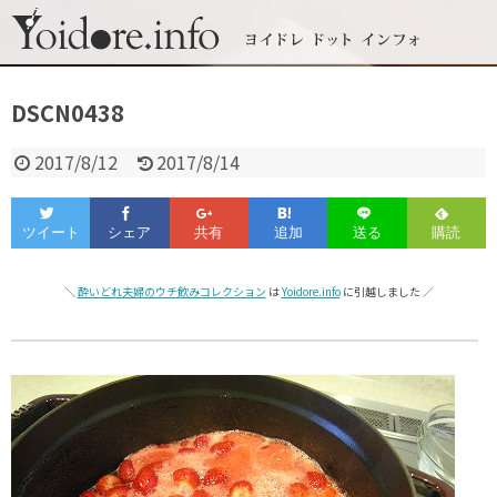
DSCN0438
2017/8/12
2017/8/14
＼
酔いどれ夫婦のウチ飲みコレクション
は
Yoidore.info
に引越しました ／