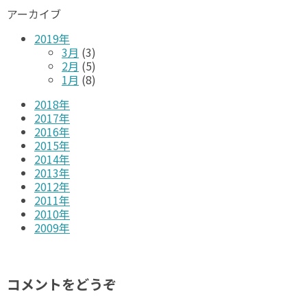
アーカイブ
2019年
3月
(3)
2月
(5)
1月
(8)
2018年
2017年
2016年
2015年
2014年
2013年
2012年
2011年
2010年
2009年
コメントをどうぞ