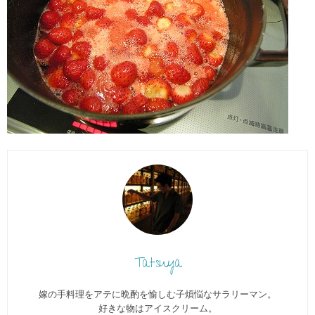
Tatsuya
嫁の手料理をアテに晩酌を愉しむ子煩悩なサラリーマン。
好きな物はアイスクリーム。