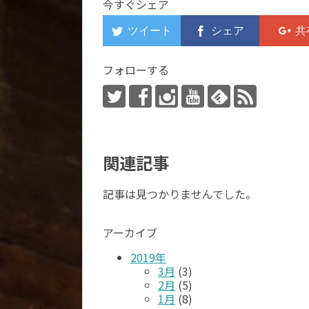
今すぐシェア
フォローする
関連記事
記事は見つかりませんでした。
アーカイブ
2019年
3月
(3)
2月
(5)
1月
(8)